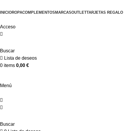
INICIO
ROPA
COMPLEMENTOS
MARCAS
OUTLET
TARJETAS REGALO
Acceso
Buscar
Lista de deseos
0
items
0,00
€
Menú
Buscar