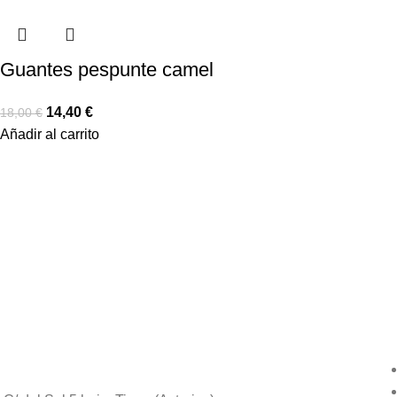
Guantes pespunte camel
14,40
€
18,00
€
Añadir al carrito