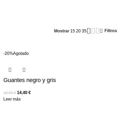
Filtros
Mostrar
15
20
35
-20%
Agotado
Guantes negro y gris
14,40
€
18,00
€
Leer más