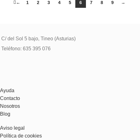
←
1
2
3
4
5
6
7
8
9
→
C/ del Sol 5 bajo, Tineo (Asturias)
Teléfono: 635 395 076
Ayuda
Contacto
Nosotros
Blog
Aviso legal
Política de cookies