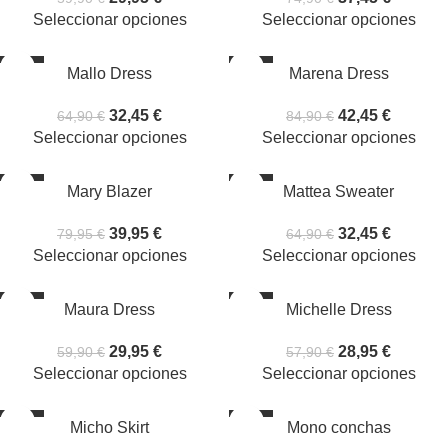
Seleccionar opciones
Seleccionar opciones
-50%
-50%
Mallo Dress
Marena Dress
32,45
€
42,45
€
64,90
€
84,90
€
Seleccionar opciones
Seleccionar opciones
-50%
-50%
Mary Blazer
Mattea Sweater
39,95
€
32,45
€
79,95
€
64,90
€
Seleccionar opciones
Seleccionar opciones
-50%
-50%
Maura Dress
Michelle Dress
29,95
€
28,95
€
59,90
€
57,90
€
Seleccionar opciones
Seleccionar opciones
-50%
-50%
Micho Skirt
Mono conchas