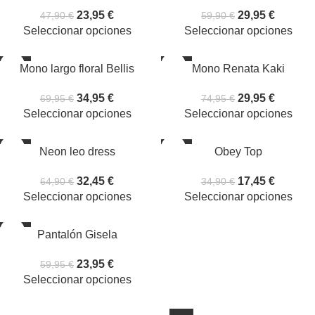
23,95
€
29,95
€
47,90
€
59,90
€
Seleccionar opciones
Seleccionar opciones
-50%
-60%
Mono largo floral Bellis
Mono Renata Kaki
34,95
€
29,95
€
69,95
€
74,95
€
Seleccionar opciones
Seleccionar opciones
-50%
-50%
Neon leo dress
Obey Top
32,45
€
17,45
€
64,90
€
34,90
€
Seleccionar opciones
Seleccionar opciones
-60%
Pantalón Gisela
23,95
€
59,95
€
Seleccionar opciones