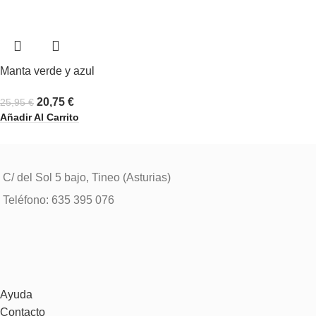
Manta verde y azul
20,75
€
25,95
€
Añadir Al Carrito
C/ del Sol 5 bajo, Tineo (Asturias)
Teléfono: 635 395 076
Ayuda
Contacto