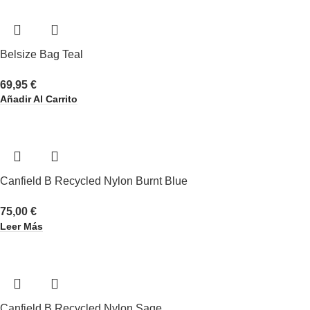
Belsize Bag Teal
69,95
€
Añadir Al Carrito
Canfield B Recycled Nylon Burnt Blue
75,00
€
Leer Más
Canfield B Recycled Nylon Sage