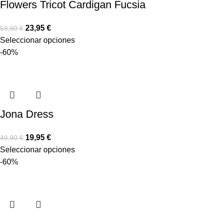
Flowers Tricot Cardigan Fucsia
23,95
€
59,90
€
Seleccionar opciones
-60%
Jona Dress
19,95
€
49,90
€
Seleccionar opciones
-60%