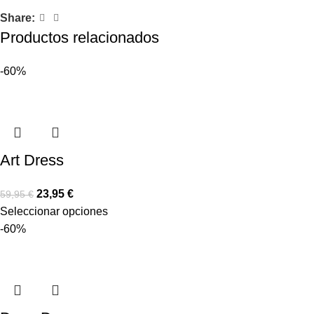
Share:
Productos relacionados
-60%
Art Dress
23,95
€
59,95
€
Seleccionar opciones
-60%