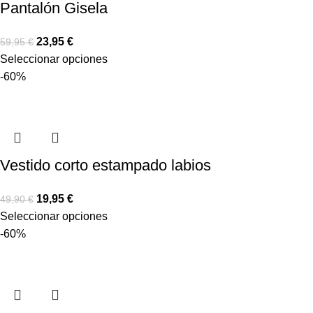
Pantalón Gisela
23,95
€
59,95
€
Seleccionar opciones
-60%
Vestido corto estampado labios
19,95
€
49,90
€
Seleccionar opciones
-60%