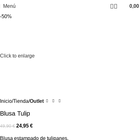
Menú
0,0
-50%
Click to enlarge
Inicio
Tienda
Outlet
Blusa Tulip
24,95
€
49,90
€
Blusa estampado de tulipanes.