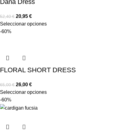
Dana Dress
20,95
€
52,40
€
Seleccionar opciones
-60%
FLORAL SHORT DRESS
26,00
€
65,00
€
Seleccionar opciones
-60%