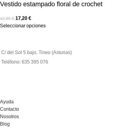
Vestido estampado floral de crochet
17,20
€
42,95
€
Seleccionar opciones
C/ del Sol 5 bajo, Tineo (Asturias)
Teléfono: 635 395 076
Ayuda
Contacto
Nosotros
Blog