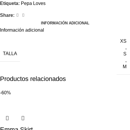
Etiqueta:
Pepa Loves
Share:
INFORMACIÓN ADICIONAL
Información adicional
XS
,
TALLA
S
,
M
Productos relacionados
-60%
Emma Skirt