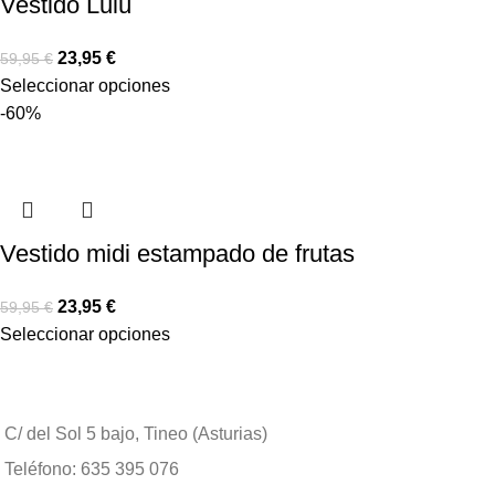
Vestido Lulú
23,95
€
59,95
€
Seleccionar opciones
-60%
Vestido midi estampado de frutas
23,95
€
59,95
€
Seleccionar opciones
C/ del Sol 5 bajo, Tineo (Asturias)
Teléfono: 635 395 076