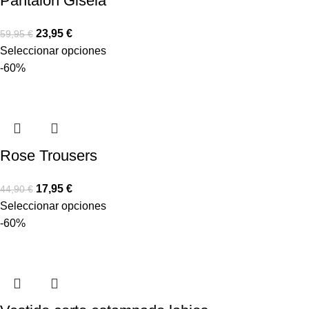
Pantalón Gisela
23,95
€
59,95
€
Seleccionar opciones
-60%
Rose Trousers
17,95
€
44,90
€
Seleccionar opciones
-60%