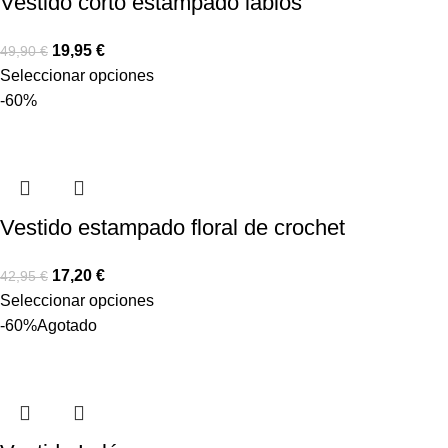
Vestido corto estampado labios
19,95
€
49,90
€
Seleccionar opciones
-60%
Vestido estampado floral de crochet
17,20
€
42,95
€
Seleccionar opciones
-60%
Agotado