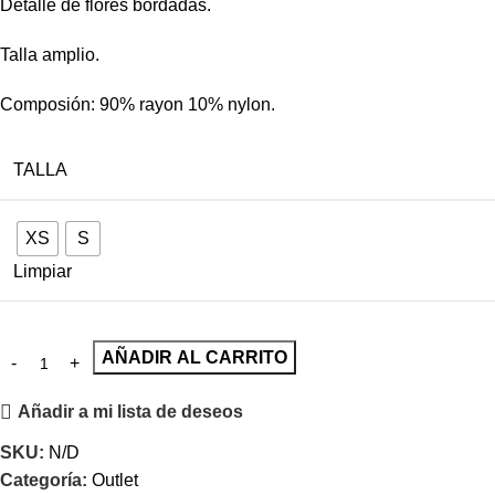
Detalle de flores bordadas.
Talla amplio.
Composión: 90% rayon 10% nylon.
TALLA
XS
S
Limpiar
AÑADIR AL CARRITO
Añadir a mi lista de deseos
SKU:
N/D
Categoría:
Outlet