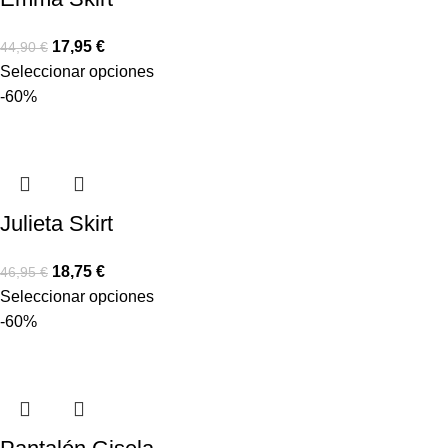
17,95
€
44,90
€
Seleccionar opciones
-60%
Julieta Skirt
18,75
€
46,95
€
Seleccionar opciones
-60%