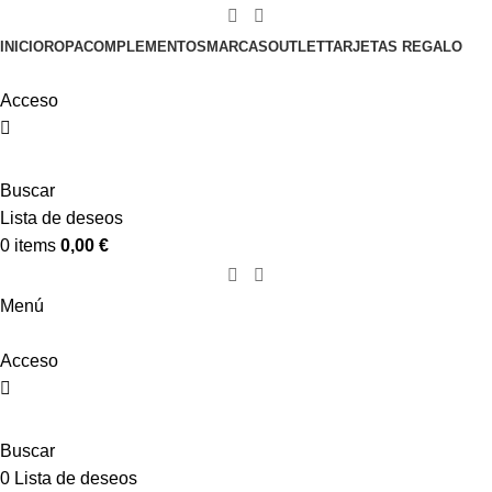
INICIO
ROPA
COMPLEMENTOS
MARCAS
OUTLET
TARJETAS REGALO
Acceso
Buscar
Lista de deseos
0
items
0,00
€
Menú
Acceso
Buscar
0
Lista de deseos