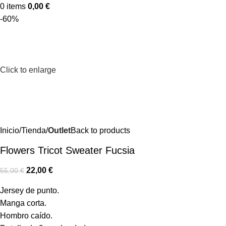
0
items
0,00
€
-60%
Click to enlarge
Inicio
Tienda
Outlet
Back to products
Flowers Tricot Sweater Fucsia
22,00
€
55,00
€
Jersey de punto.
Manga corta.
Hombro caído.