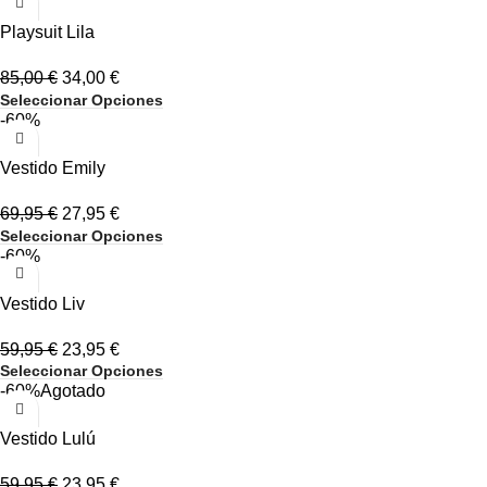
Playsuit Lila
85,00
€
34,00
€
Seleccionar Opciones
-60%
Vestido Emily
69,95
€
27,95
€
Seleccionar Opciones
-60%
Vestido Liv
59,95
€
23,95
€
Seleccionar Opciones
-60%
Agotado
Vestido Lulú
59,95
€
23,95
€