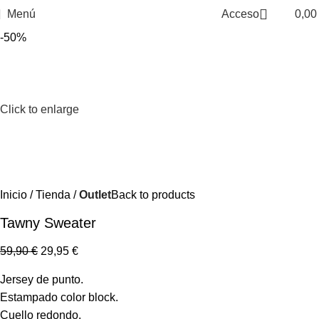
Menú
Acceso
0,0
-50%
Click to enlarge
Inicio
Tienda
Outlet
Back to products
Tawny Sweater
59,90
€
29,95
€
Jersey de punto.
Estampado color block.
Cuello redondo.