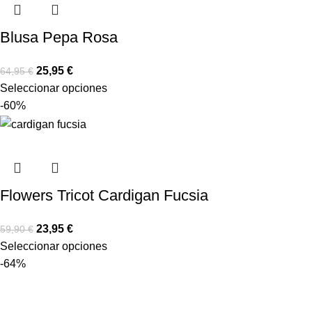
Blusa Pepa Rosa
25,95
€
64,95
€
Seleccionar opciones
-60%
Flowers Tricot Cardigan Fucsia
23,95
€
59,90
€
Seleccionar opciones
-64%