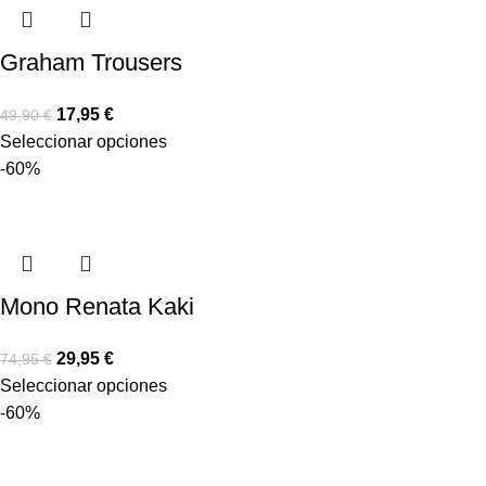
Graham Trousers
17,95
€
49,90
€
Seleccionar opciones
-60%
Mono Renata Kaki
29,95
€
74,95
€
Seleccionar opciones
-60%