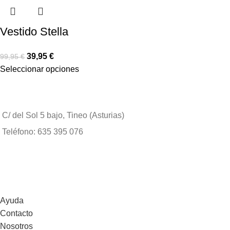
Vestido Stella
39,95
€
99,95
€
Seleccionar opciones
C/ del Sol 5 bajo, Tineo (Asturias)
Teléfono: 635 395 076
Ayuda
Contacto
Nosotros