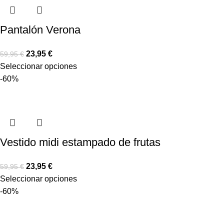
Pantalón Verona
23,95
€
59,95
€
Seleccionar opciones
-60%
Vestido midi estampado de frutas
23,95
€
59,95
€
Seleccionar opciones
-60%