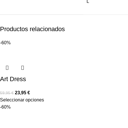
L
Productos relacionados
-60%
Art Dress
23,95
€
59,95
€
Seleccionar opciones
-60%