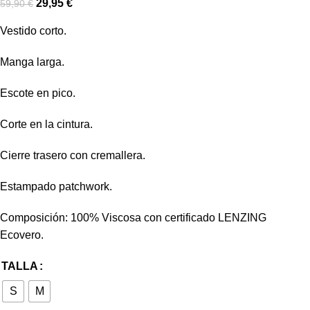
29,95
€
59,90
€
Vestido corto.
Manga larga.
Escote en pico.
Corte en la cintura.
Cierre trasero con cremallera.
Estampado patchwork.
Composición: 100% Viscosa con certificado LENZING
Ecovero.
TALLA
S
M