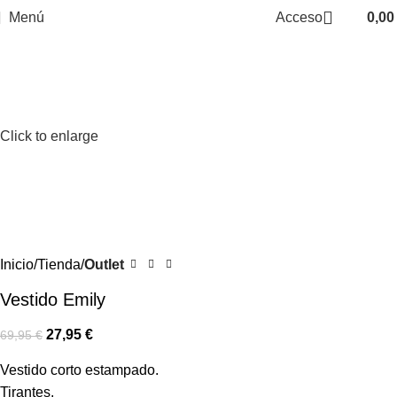
Menú
Acceso
0,0
-60%
Click to enlarge
Inicio
Tienda
Outlet
Vestido Emily
27,95
€
69,95
€
Vestido corto estampado.
Tirantes.