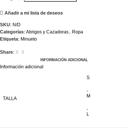
Añadir a mi lista de deseos
SKU:
N/D
Categorías:
Abrigos y Cazadoras
,
Ropa
Etiqueta:
Minueto
Share:
INFORMACIÓN ADICIONAL
Información adicional
S
,
M
TALLA
,
L