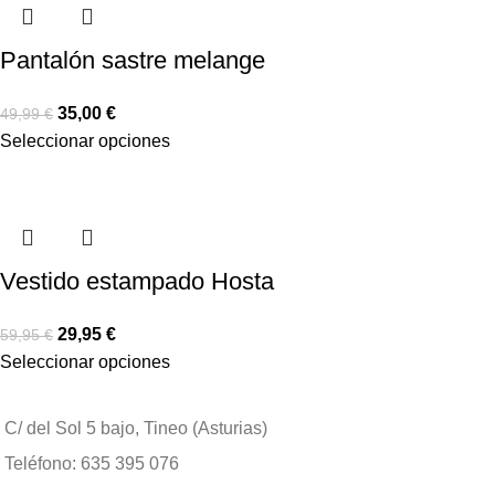
Pantalón sastre melange
35,00
€
49,99
€
Seleccionar opciones
Vestido estampado Hosta
29,95
€
59,95
€
Seleccionar opciones
C/ del Sol 5 bajo, Tineo (Asturias)
Teléfono: 635 395 076