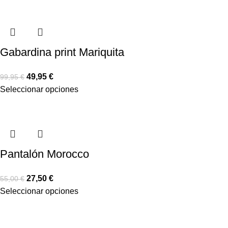
Gabardina print Mariquita
49,95
€
99,95
€
Seleccionar opciones
Pantalón Morocco
27,50
€
55,00
€
Seleccionar opciones