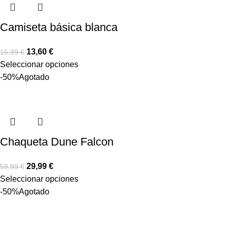
Camiseta básica blanca
13,60
€
16,99
€
Seleccionar opciones
-50%
Agotado
Chaqueta Dune Falcon
29,99
€
59,99
€
Seleccionar opciones
-50%
Agotado