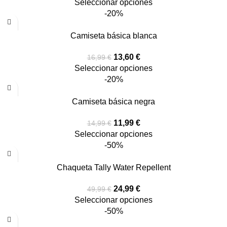
Seleccionar opciones
-20%
Camiseta básica blanca
13,60
€
16,99
€
Seleccionar opciones
-20%
Camiseta básica negra
11,99
€
14,99
€
Seleccionar opciones
-50%
Chaqueta Tally Water Repellent
24,99
€
49,99
€
Seleccionar opciones
-50%