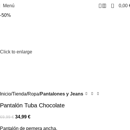
0
Menú
0,00
-50%
Click to enlarge
Inicio
Tienda
Ropa
Pantalones y Jeans
Pantalón Tuba Chocolate
34,99
€
69,99
€
Pantalón de pernera ancha.