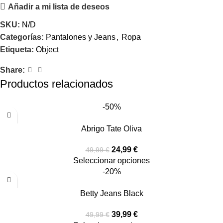
Añadir a mi lista de deseos
SKU:
N/D
Categorías:
Pantalones y Jeans
,
Ropa
Etiqueta:
Object
Share:
Productos relacionados
-50%
Abrigo Tate Oliva
24,99
€
49,99
€
Seleccionar opciones
-20%
Betty Jeans Black
39,99
€
49,99
€