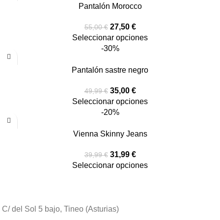
Pantalón Morocco
27,50
€
55,00
€
Seleccionar opciones
-30%
Pantalón sastre negro
35,00
€
49,99
€
Seleccionar opciones
-20%
Vienna Skinny Jeans
31,99
€
39,99
€
Seleccionar opciones
C/ del Sol 5 bajo, Tineo (Asturias)