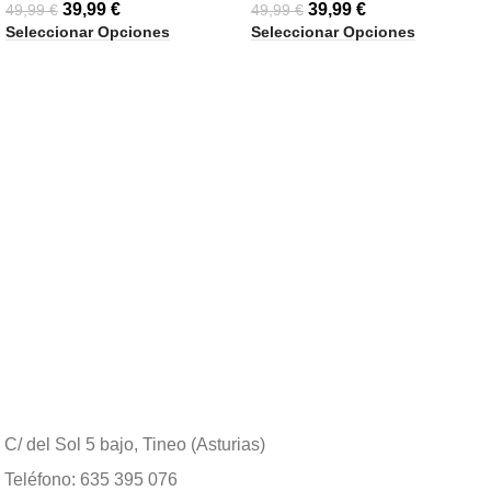
39,99
€
39,99
€
49,99
€
49,99
€
Seleccionar Opciones
Seleccionar Opciones
C/ del Sol 5 bajo, Tineo (Asturias)
Teléfono: 635 395 076