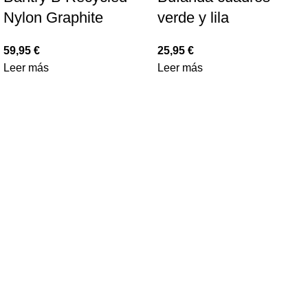
Nylon Graphite
verde y lila
59,95
€
25,95
€
Leer más
Leer más