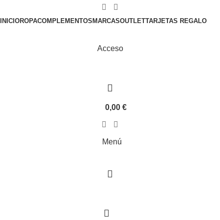
INICIO
ROPA
COMPLEMENTOS
MARCAS
OUTLET
TARJETAS REGALO
Acceso
0,00
€
Menú