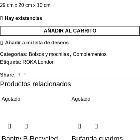
29 cm x 20 cm x 10 cm.
Hay existencias
AÑADIR AL CARRITO
Añadir a mi lista de deseos
Categorías:
Bolsos y mochilas
,
Complementos
Etiqueta:
ROKA London
Share:
Productos relacionados
Agotado
Agotado
Bantry B Recycled
Bufanda cuadros