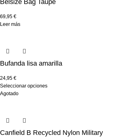
Belsize Bag Taupe
69,95
€
Leer más
Bufanda lisa amarilla
24,95
€
Seleccionar opciones
Agotado
Canfield B Recycled Nylon Military