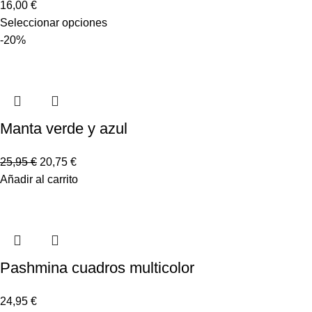
16,00
€
Seleccionar opciones
-20%
Manta verde y azul
25,95
€
20,75
€
Añadir al carrito
Pashmina cuadros multicolor
24,95
€