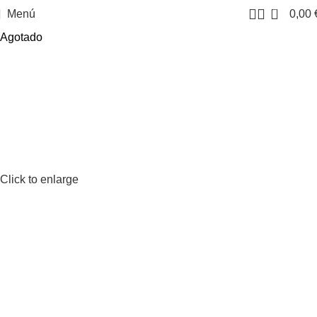
0
Menú
0,00
Agotado
Click to enlarge