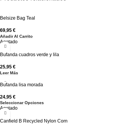
Belsize Bag Teal
69,95
€
Añadir Al Carrito
Agotado
Bufanda cuadros verde y lila
25,95
€
Leer Más
Bufanda lisa morada
24,95
€
Seleccionar Opciones
Agotado
Canfield B Recycled Nylon Corn