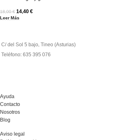
14,40
€
18,00
€
Leer Más
C/ del Sol 5 bajo, Tineo (Asturias)
Teléfono: 635 395 076
Ayuda
Contacto
Nosotros
Blog
Aviso legal