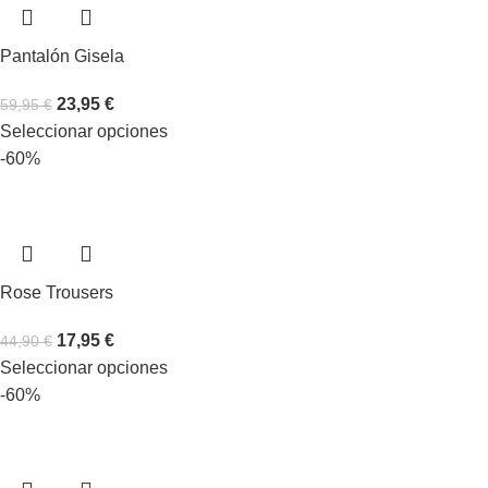
Pantalón Gisela
23,95
€
59,95
€
Seleccionar opciones
-60%
Rose Trousers
17,95
€
44,90
€
Seleccionar opciones
-60%