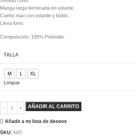
Vestido corto.
Manga larga terminada en volante.
Cuello mao con volante y botón.
Lleva forro.
Composición: 100% Poliéster.
TALLA
M
L
XL
Limpiar
AÑADIR AL CARRITO
Añadir a mi lista de deseos
SKU:
N/D