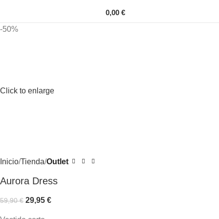
0,00
€
-50%
Click to enlarge
Inicio
Tienda
Outlet
Aurora Dress
29,95
€
59,90
€