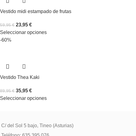
Vestido midi estampado de frutas
23,95
€
59,95
€
Seleccionar opciones
-60%
Vestido Thea Kaki
35,95
€
89,95
€
Seleccionar opciones
C/ del Sol 5 bajo, Tineo (Asturias)
Teléfono: 635 395 076