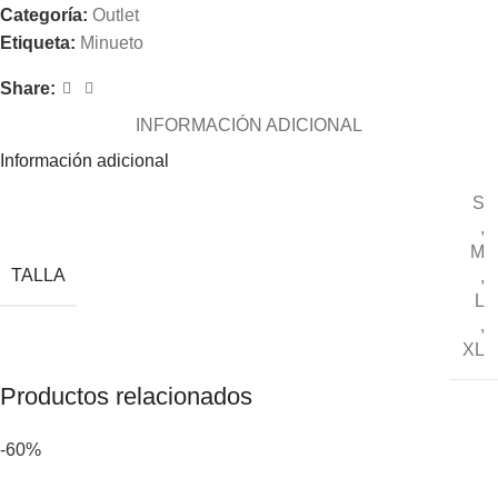
Categoría:
Outlet
Etiqueta:
Minueto
Share:
INFORMACIÓN ADICIONAL
Información adicional
S
,
M
TALLA
,
L
,
XL
Productos relacionados
-60%