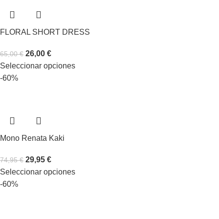
FLORAL SHORT DRESS
26,00
€
65,00
€
Seleccionar opciones
-60%
Mono Renata Kaki
29,95
€
74,95
€
Seleccionar opciones
-60%