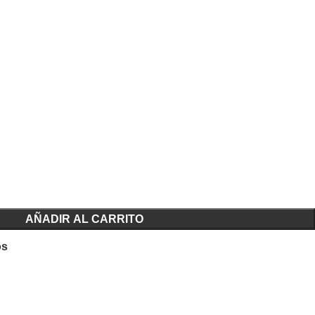
.
AÑADIR AL CARRITO
os