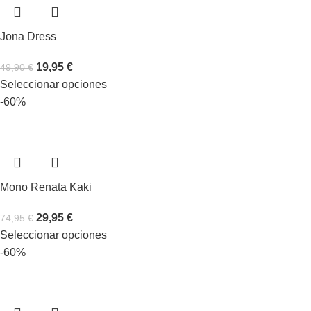
Jona Dress
19,95
€
49,90
€
Seleccionar opciones
-60%
Mono Renata Kaki
29,95
€
74,95
€
Seleccionar opciones
-60%