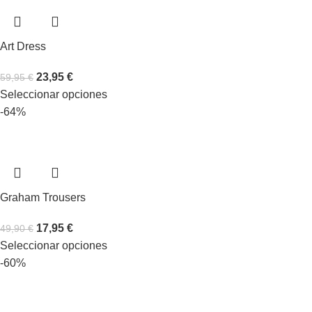
Art Dress
23,95
€
59,95
€
Seleccionar opciones
-64%
Graham Trousers
17,95
€
49,90
€
Seleccionar opciones
-60%