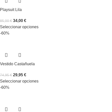
Playsuit Lila
34,00
€
85,00
€
Seleccionar opciones
-60%
Vestido Castañuela
29,95
€
74,95
€
Seleccionar opciones
-60%