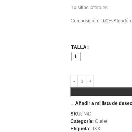
Bolsillos laterales.
Composición: 100% Algodón
TALLA
L
Añadir a mi lista de dese
SKU:
N/D
Categoría:
Outlet
Etiqueta:
JXX