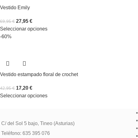
Vestido Emily
27,95
€
69,95
€
Seleccionar opciones
-60%
Vestido estampado floral de crochet
17,20
€
42,95
€
Seleccionar opciones
C/ del Sol 5 bajo, Tineo (Asturias)
Teléfono: 635 395 076