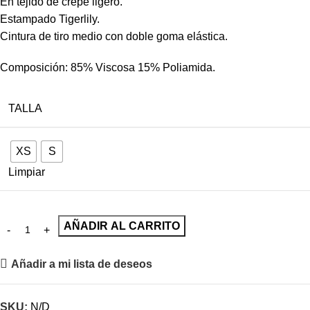
En tejido de crepé ligero.
Estampado Tigerlily.
Cintura de tiro medio con doble goma elástica.
Composición: 85% Viscosa 15% Poliamida.
TALLA
XS
S
Limpiar
AÑADIR AL CARRITO
Añadir a mi lista de deseos
SKU:
N/D