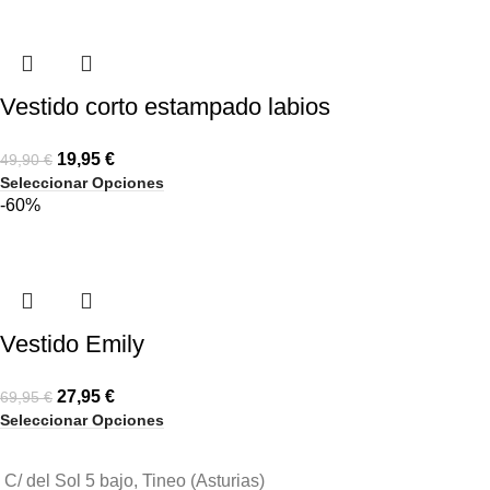
Vestido corto estampado labios
19,95
€
49,90
€
Seleccionar Opciones
-60%
Vestido Emily
27,95
€
69,95
€
Seleccionar Opciones
C/ del Sol 5 bajo, Tineo (Asturias)