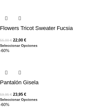
Flowers Tricot Sweater Fucsia
22,00
€
55,00
€
Seleccionar Opciones
-60%
Pantalón Gisela
23,95
€
59,95
€
Seleccionar Opciones
-60%