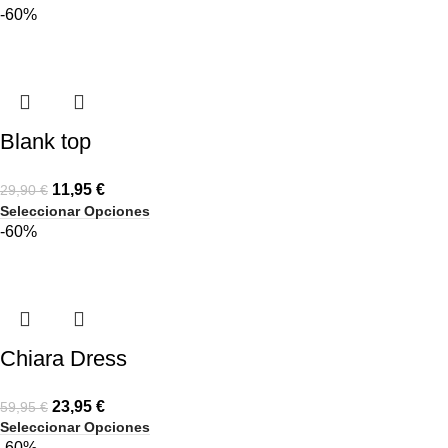
-60%
Blank top
11,95
€
29,90
€
Seleccionar Opciones
-60%
Chiara Dress
23,95
€
59,95
€
Seleccionar Opciones
-60%