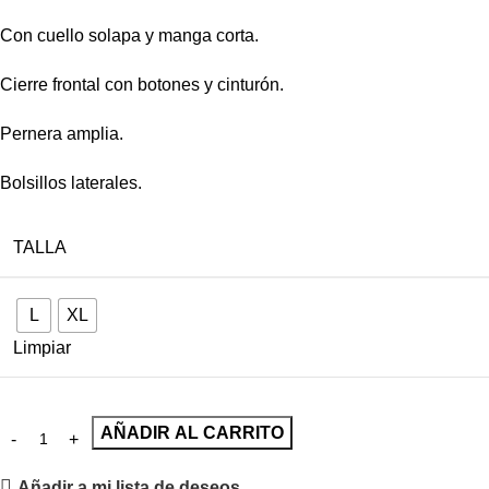
Con cuello solapa y manga corta.
Cierre frontal con botones y cinturón.
Pernera amplia.
Bolsillos laterales.
TALLA
L
XL
Limpiar
AÑADIR AL CARRITO
Añadir a mi lista de deseos