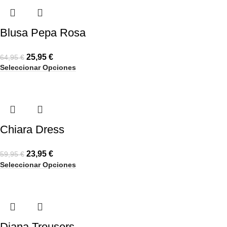
Blusa Pepa Rosa
25,95
€
64,95
€
Seleccionar Opciones
Chiara Dress
23,95
€
59,95
€
Seleccionar Opciones
Diana Trousers