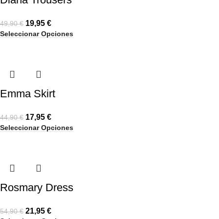
19,95
€
49,90
€
Seleccionar Opciones
Emma Skirt
17,95
€
44,90
€
Seleccionar Opciones
Rosmary Dress
21,95
€
54,90
€