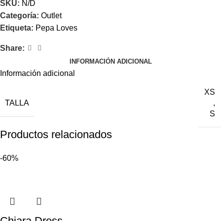
SKU:
N/D
Categoría:
Outlet
Etiqueta:
Pepa Loves
Share:
INFORMACIÓN ADICIONAL
Información adicional
XS
TALLA
,
S
Productos relacionados
-60%
Chiara Dress