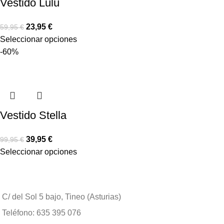
Vestido Lulú
23,95
€
59,95
€
Seleccionar opciones
-60%
Vestido Stella
39,95
€
99,95
€
Seleccionar opciones
C/ del Sol 5 bajo, Tineo (Asturias)
Teléfono: 635 395 076