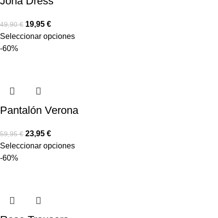
Jona Dress
19,95
€
49,90
€
Seleccionar opciones
-60%
Pantalón Verona
23,95
€
59,95
€
Seleccionar opciones
-60%