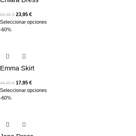
23,95
€
59,95
€
Seleccionar opciones
-60%
Emma Skirt
17,95
€
44,90
€
Seleccionar opciones
-60%