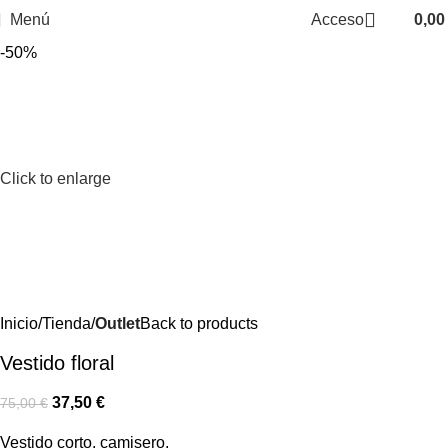
Menú
Acceso
0,0
-50%
Click to enlarge
Inicio
Tienda
Outlet
Back to products
Vestido floral
37,50
€
75,00
€
Vestido corto, camisero.