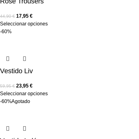
Rose Trousers
17,95
€
44,90
€
Seleccionar opciones
-60%
Vestido Liv
23,95
€
59,95
€
Seleccionar opciones
-60%
Agotado