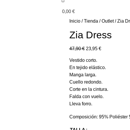
0,00
€
Inicio
Tienda
Outlet
Zia D
Zia Dress
47,90
€
23,95
€
Vestido corto.
En tejido elástico.
Manga larga.
Cuello redondo.
Corte en la cintura.
Falda con vuelo.
Lleva forro.
Composición: 95% Poliéster 
TALLA