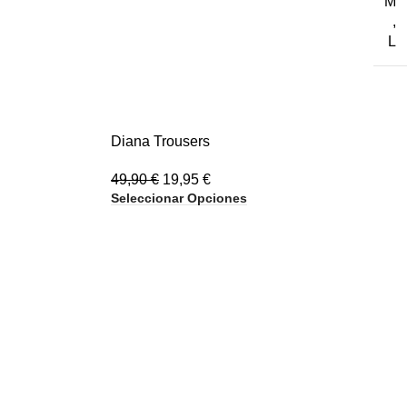
M
,
L
-60%
Diana Trousers
49,90
€
19,95
€
Seleccionar Opciones