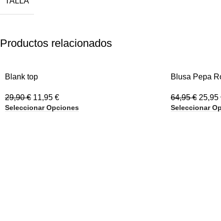
TALLA
Productos relacionados
-60%
-60%
Blank top
Blusa Pepa R
29,90
€
11,95
€
64,95
€
25,95
Seleccionar Opciones
Seleccionar O