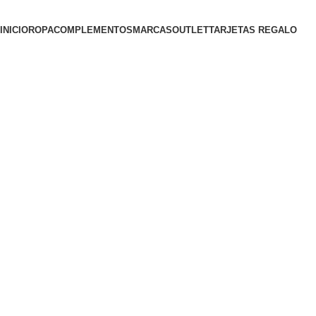
INICIO
ROPA
COMPLEMENTOS
MARCAS
OUTLET
TARJETAS REGALO