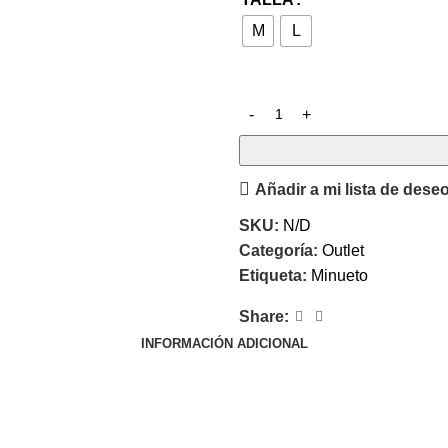
M
L
Añadir a mi lista de dese
SKU:
N/D
Categoría:
Outlet
Etiqueta:
Minueto
Share:
INFORMACIÓN ADICIONAL