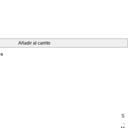
Añadir al carrito
os
S
,