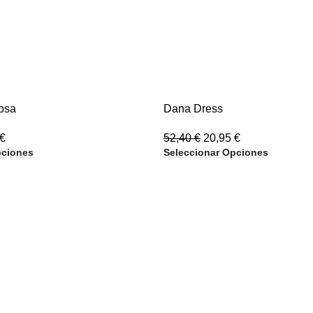
-60%
osa
Dana Dress
€
52,40
€
20,95
€
pciones
Seleccionar Opciones