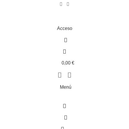
Acceso
0,00
€
Menú