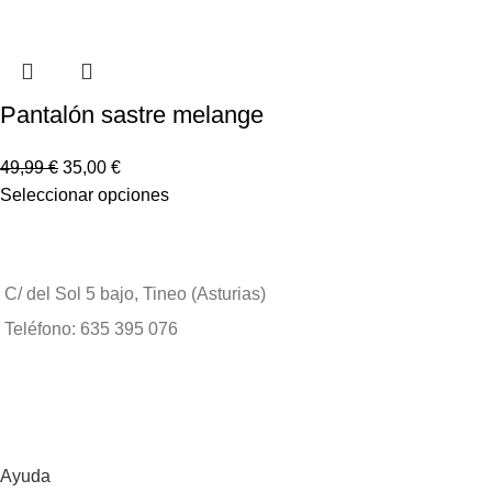
Pantalón sastre melange
49,99
€
35,00
€
Seleccionar opciones
C/ del Sol 5 bajo, Tineo (Asturias)
Teléfono: 635 395 076
Ayuda