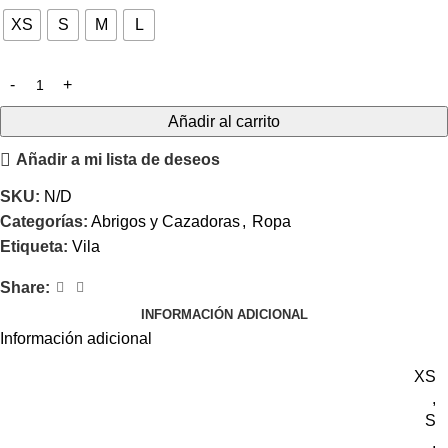
XS
S
M
L
Añadir al carrito
Añadir a mi lista de deseos
SKU:
N/D
Categorías:
Abrigos y Cazadoras
,
Ropa
Etiqueta:
Vila
Share:
INFORMACIÓN ADICIONAL
Información adicional
XS
,
S
,