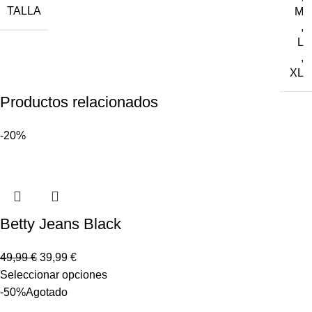
TALLA
M
,
L
,
XL
Productos relacionados
-20%
Betty Jeans Black
49,99
€
39,99
€
Seleccionar opciones
-50%
Agotado