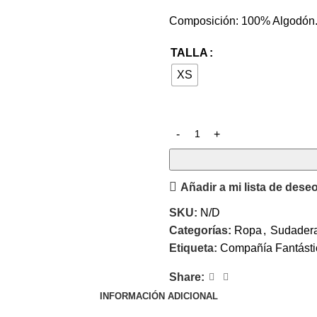
Composición: 100% Algodón
TALLA
XS
Añadir a mi lista de dese
SKU:
N/D
Categorías:
Ropa
,
Sudadera
Etiqueta:
Compañía Fantásti
Share:
INFORMACIÓN ADICIONAL