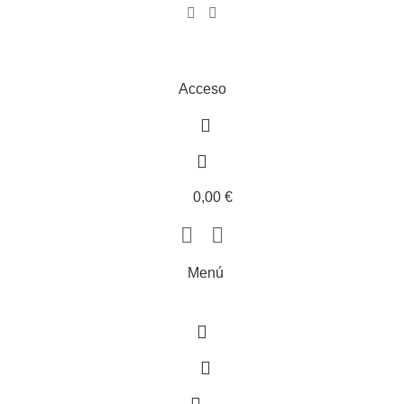
Acceso
0,00
€
Menú