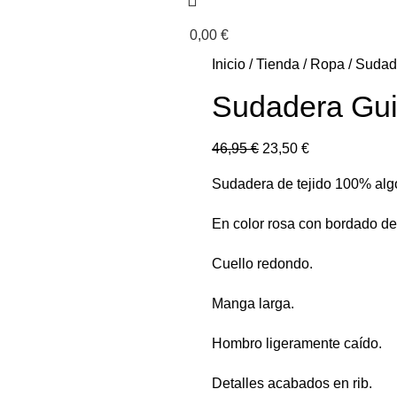
0,00
€
Inicio
Tienda
Ropa
Sudad
Sudadera Gu
46,95
€
23,50
€
Sudadera de tejido 100% alg
En color rosa con bordado de
Cuello redondo.
Manga larga.
Hombro ligeramente caído.
Detalles acabados en rib.