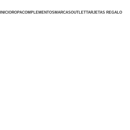
INICIO
ROPA
COMPLEMENTOS
MARCAS
OUTLET
TARJETAS REGALO