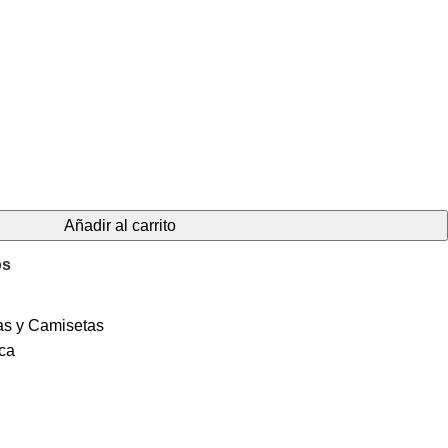
.
Añadir al carrito
os
s y Camisetas
ca